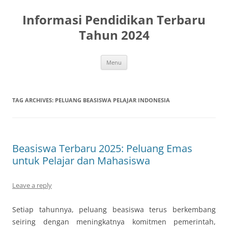
Skip
to
Informasi Pendidikan Terbaru
content
Tahun 2024
Menu
TAG ARCHIVES:
PELUANG BEASISWA PELAJAR INDONESIA
Beasiswa Terbaru 2025: Peluang Emas
untuk Pelajar dan Mahasiswa
Leave a reply
Setiap tahunnya, peluang beasiswa terus berkembang
seiring dengan meningkatnya komitmen pemerintah,