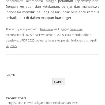
pendidikan, akomodasi, hingga pelatihan kepemimpinan.
Dengan kesiapan dan ketekunan, pelajar dan mahasiswa
Indonesia memiliki peluang besar untuk belajar di kampus
terbaik, baik di dalam maupun luar negeri.
This entry was posted in
beasiswa
and tagged
beasiswa
internasional 2025
,
beasiswa terbaru 2025
,
cara mendapatkan
beasiswa
,
LPDP 2025
,
peluang beasiswa pelajar Indonesia
on
April
26, 2025
.
Search
Search
Recent Posts
Penyesuaian Jadwal Belajar akibat Pelaksanaan MBG