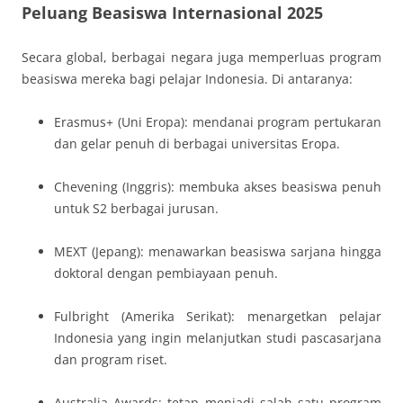
Peluang Beasiswa Internasional 2025
Secara global, berbagai negara juga memperluas program
beasiswa mereka bagi pelajar Indonesia. Di antaranya:
Erasmus+ (Uni Eropa): mendanai program pertukaran
dan gelar penuh di berbagai universitas Eropa.
Chevening (Inggris): membuka akses beasiswa penuh
untuk S2 berbagai jurusan.
MEXT (Jepang): menawarkan beasiswa sarjana hingga
doktoral dengan pembiayaan penuh.
Fulbright (Amerika Serikat): menargetkan pelajar
Indonesia yang ingin melanjutkan studi pascasarjana
dan program riset.
Australia Awards: tetap menjadi salah satu program