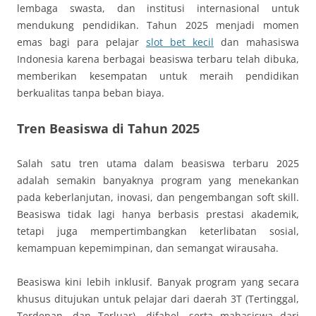
lembaga swasta, dan institusi internasional untuk
mendukung pendidikan. Tahun 2025 menjadi momen
emas bagi para pelajar
slot bet kecil
dan mahasiswa
Indonesia karena berbagai beasiswa terbaru telah dibuka,
memberikan kesempatan untuk meraih pendidikan
berkualitas tanpa beban biaya.
Tren Beasiswa di Tahun 2025
Salah satu tren utama dalam beasiswa terbaru 2025
adalah semakin banyaknya program yang menekankan
pada keberlanjutan, inovasi, dan pengembangan soft skill.
Beasiswa tidak lagi hanya berbasis prestasi akademik,
tetapi juga mempertimbangkan keterlibatan sosial,
kemampuan kepemimpinan, dan semangat wirausaha.
Beasiswa kini lebih inklusif. Banyak program yang secara
khusus ditujukan untuk pelajar dari daerah 3T (Tertinggal,
Terdepan, dan Terluar), difabel, serta mahasiswa dari