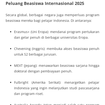
Peluang Beasiswa Internasional 2025
Secara global, berbagai negara juga memperluas program
beasiswa mereka bagi pelajar Indonesia. Di antaranya:
Erasmus+ (Uni Eropa): mendanai program pertukaran
dan gelar penuh di berbagai universitas Eropa.
Chevening (Inggris): membuka akses beasiswa penuh
untuk S2 berbagai jurusan.
MEXT (Jepang): menawarkan beasiswa sarjana hingga
doktoral dengan pembiayaan penuh.
Fulbright (Amerika Serikat): menargetkan pelajar
Indonesia yang ingin melanjutkan studi pascasarjana
dan program riset.
Australia Awards: tetap menjadi salah satu program