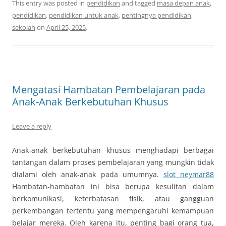
This entry was posted in
pendidikan
and tagged
masa depan anak
,
pendidikan
,
pendidikan untuk anak
,
pentingnya pendidikan
,
sekolah
on
April 25, 2025
.
Mengatasi Hambatan Pembelajaran pada
Anak-Anak Berkebutuhan Khusus
Leave a reply
Anak-anak berkebutuhan khusus menghadapi berbagai
tantangan dalam proses pembelajaran yang mungkin tidak
dialami oleh anak-anak pada umumnya.
slot neymar88
Hambatan-hambatan ini bisa berupa kesulitan dalam
berkomunikasi, keterbatasan fisik, atau gangguan
perkembangan tertentu yang mempengaruhi kemampuan
belajar mereka. Oleh karena itu, penting bagi orang tua,