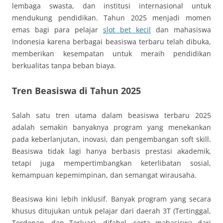
lembaga swasta, dan institusi internasional untuk
mendukung pendidikan. Tahun 2025 menjadi momen
emas bagi para pelajar
slot bet kecil
dan mahasiswa
Indonesia karena berbagai beasiswa terbaru telah dibuka,
memberikan kesempatan untuk meraih pendidikan
berkualitas tanpa beban biaya.
Tren Beasiswa di Tahun 2025
Salah satu tren utama dalam beasiswa terbaru 2025
adalah semakin banyaknya program yang menekankan
pada keberlanjutan, inovasi, dan pengembangan soft skill.
Beasiswa tidak lagi hanya berbasis prestasi akademik,
tetapi juga mempertimbangkan keterlibatan sosial,
kemampuan kepemimpinan, dan semangat wirausaha.
Beasiswa kini lebih inklusif. Banyak program yang secara
khusus ditujukan untuk pelajar dari daerah 3T (Tertinggal,
Terdepan, dan Terluar), difabel, serta mahasiswa dari