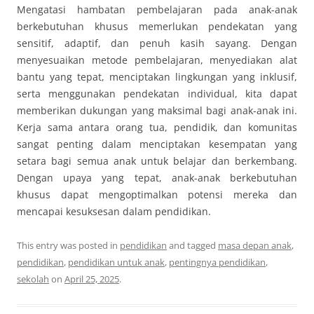
Mengatasi hambatan pembelajaran pada anak-anak
berkebutuhan khusus memerlukan pendekatan yang
sensitif, adaptif, dan penuh kasih sayang. Dengan
menyesuaikan metode pembelajaran, menyediakan alat
bantu yang tepat, menciptakan lingkungan yang inklusif,
serta menggunakan pendekatan individual, kita dapat
memberikan dukungan yang maksimal bagi anak-anak ini.
Kerja sama antara orang tua, pendidik, dan komunitas
sangat penting dalam menciptakan kesempatan yang
setara bagi semua anak untuk belajar dan berkembang.
Dengan upaya yang tepat, anak-anak berkebutuhan
khusus dapat mengoptimalkan potensi mereka dan
mencapai kesuksesan dalam pendidikan.
This entry was posted in
pendidikan
and tagged
masa depan anak
,
pendidikan
,
pendidikan untuk anak
,
pentingnya pendidikan
,
sekolah
on
April 25, 2025
.