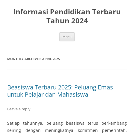
Skip
to
Informasi Pendidikan Terbaru
content
Tahun 2024
Menu
MONTHLY ARCHIVES:
APRIL 2025
Beasiswa Terbaru 2025: Peluang Emas
untuk Pelajar dan Mahasiswa
Leave a reply
Setiap tahunnya, peluang beasiswa terus berkembang
seiring dengan meningkatnya komitmen pemerintah,