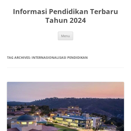
Skip
to
Informasi Pendidikan Terbaru
content
Tahun 2024
Menu
TAG ARCHIVES:
INTERNASIONALISASI PENDIDIKAN