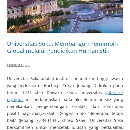
Universitas Soka: Membangun Pemimpin
Global melalui Pendidikan Humanistik
Leave a reply
Universitas Soka adalah institusi pendidikan tinggi swasta
yang berlokasi di Hachioji, Tokyo, Jepang. Didirikan pada
tahun 1971 oleh Daisaku Ikeda, universitas
gates of
olympus
ini berlandaskan pada filosofi humanistik yang
menekankan pengembangan karakter dan kontribusi
positif bagi masyarakat. Dengan moto “Beberapa, tetapi
baik” (Jepang: 少数精鋭, Shōsū Seiei), Universitas Soka
berkomitmen untuk mencetak lulusan yang berkualitas