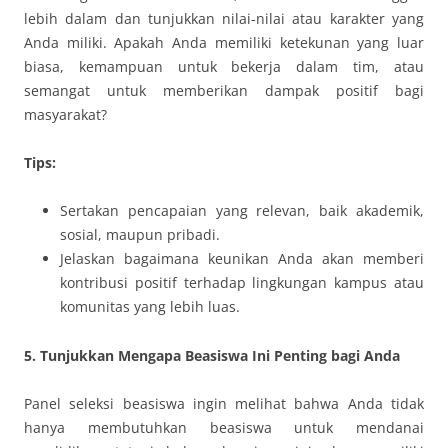
lebih dalam dan tunjukkan nilai-nilai atau karakter yang
Anda miliki. Apakah Anda memiliki ketekunan yang luar
biasa, kemampuan untuk bekerja dalam tim, atau
semangat untuk memberikan dampak positif bagi
masyarakat?
Tips:
Sertakan pencapaian yang relevan, baik akademik,
sosial, maupun pribadi.
Jelaskan bagaimana keunikan Anda akan memberi
kontribusi positif terhadap lingkungan kampus atau
komunitas yang lebih luas.
5. Tunjukkan Mengapa Beasiswa Ini Penting bagi Anda
Panel seleksi beasiswa ingin melihat bahwa Anda tidak
hanya membutuhkan beasiswa untuk mendanai