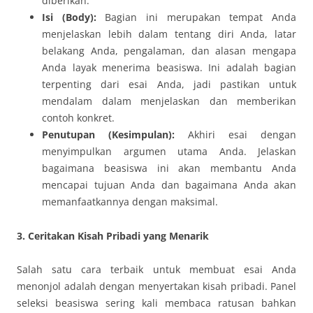
diberikan.
Isi (Body):
Bagian ini merupakan tempat Anda
menjelaskan lebih dalam tentang diri Anda, latar
belakang Anda, pengalaman, dan alasan mengapa
Anda layak menerima beasiswa. Ini adalah bagian
terpenting dari esai Anda, jadi pastikan untuk
mendalam dalam menjelaskan dan memberikan
contoh konkret.
Penutupan (Kesimpulan):
Akhiri esai dengan
menyimpulkan argumen utama Anda. Jelaskan
bagaimana beasiswa ini akan membantu Anda
mencapai tujuan Anda dan bagaimana Anda akan
memanfaatkannya dengan maksimal.
3. Ceritakan Kisah Pribadi yang Menarik
Salah satu cara terbaik untuk membuat esai Anda
menonjol adalah dengan menyertakan kisah pribadi. Panel
seleksi beasiswa sering kali membaca ratusan bahkan