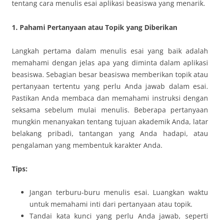
tentang cara menulis esai aplikasi beasiswa yang menarik.
1. Pahami Pertanyaan atau Topik yang Diberikan
Langkah pertama dalam menulis esai yang baik adalah
memahami dengan jelas apa yang diminta dalam aplikasi
beasiswa. Sebagian besar beasiswa memberikan topik atau
pertanyaan tertentu yang perlu Anda jawab dalam esai.
Pastikan Anda membaca dan memahami instruksi dengan
seksama sebelum mulai menulis. Beberapa pertanyaan
mungkin menanyakan tentang tujuan akademik Anda, latar
belakang pribadi, tantangan yang Anda hadapi, atau
pengalaman yang membentuk karakter Anda.
Tips:
Jangan terburu-buru menulis esai. Luangkan waktu
untuk memahami inti dari pertanyaan atau topik.
Tandai kata kunci yang perlu Anda jawab, seperti