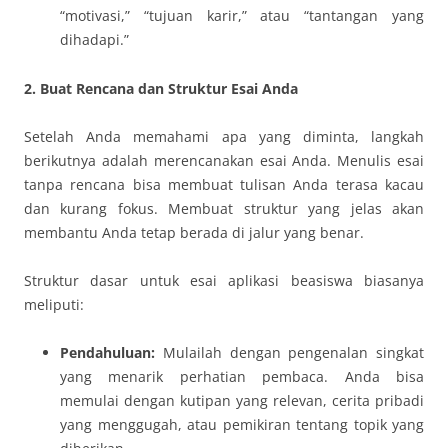
“motivasi,” “tujuan karir,” atau “tantangan yang
dihadapi.”
2. Buat Rencana dan Struktur Esai Anda
Setelah Anda memahami apa yang diminta, langkah
berikutnya adalah merencanakan esai Anda. Menulis esai
tanpa rencana bisa membuat tulisan Anda terasa kacau
dan kurang fokus. Membuat struktur yang jelas akan
membantu Anda tetap berada di jalur yang benar.
Struktur dasar untuk esai aplikasi beasiswa biasanya
meliputi:
Pendahuluan:
Mulailah dengan pengenalan singkat
yang menarik perhatian pembaca. Anda bisa
memulai dengan kutipan yang relevan, cerita pribadi
yang menggugah, atau pemikiran tentang topik yang