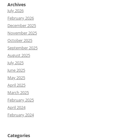
Archives
July 2026
February 2026
December 2025
November 2025
October 2025
September 2025
August 2025
July 2025
June 2025
May 2025
April 2025
March 2025
February 2025
April 2024
February 2024
Categories