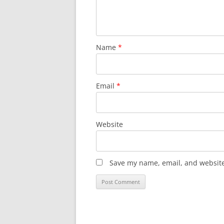
Name
*
Email
*
Website
Save my name, email, and website 