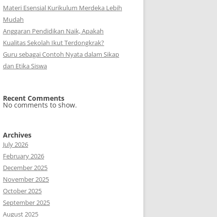
Materi Esensial Kurikulum Merdeka Lebih
Mudah
Anggaran Pendidikan Naik, Apakah
Kualitas Sekolah Ikut Terdongkrak?
Guru sebagai Contoh Nyata dalam Sikap
dan Etika Siswa
Recent Comments
No comments to show.
Archives
July 2026
February 2026
December 2025
November 2025
October 2025
September 2025
August 2025