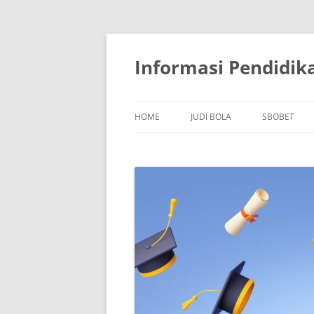
Skip
to
content
Informasi Pendidik
HOME
JUDI BOLA
SBOBET