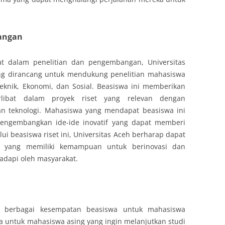
angan
t dalam penelitian dan pengembangan, Universitas
ng dirancang untuk mendukung penelitian mahasiswa
eknik, Ekonomi, dan Sosial. Beasiswa ini memberikan
libat dalam proyek riset yang relevan dengan
 teknologi. Mahasiswa yang mendapat beasiswa ini
engembangkan ide-ide inovatif yang dapat memberi
ui beasiswa riset ini, Universitas Aceh berharap dapat
 yang memiliki kemampuan untuk berinovasi dan
dapi oleh masyarakat.
n berbagai kesempatan beasiswa untuk mahasiswa
nya untuk mahasiswa asing yang ingin melanjutkan studi